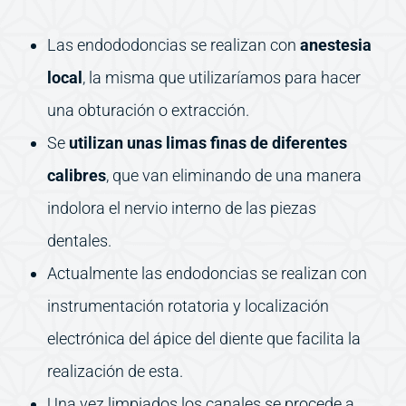
Las endododoncias se realizan con
anestesia
local
, la misma que utilizaríamos para hacer
una obturación o extracción.
Se
utilizan unas limas finas de diferentes
calibres
, que van eliminando de una manera
indolora el nervio interno de las piezas
dentales.
Actualmente las endodoncias se realizan con
instrumentación rotatoria y localización
electrónica del ápice del diente que facilita la
realización de esta.
Una vez limpiados los canales se procede a