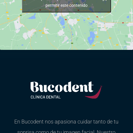
permitir este contenido
En Bucodent nos apasiona cuidar tanto de tu
sonrisa como de tu imagen facial. Nuestro