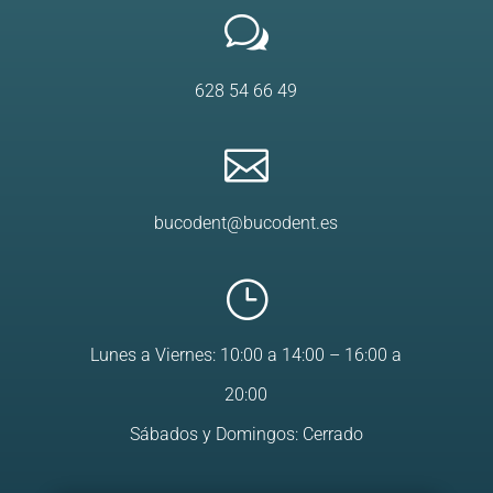
w
628 54 66 49

bucodent@bucodent.es
}
Lunes a Viernes: 10:00 a 14:00 – 16:00 a
20:00
Sábados y Domingos: Cerrado